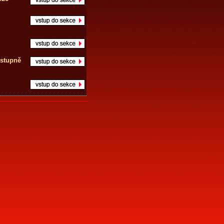
.stupně